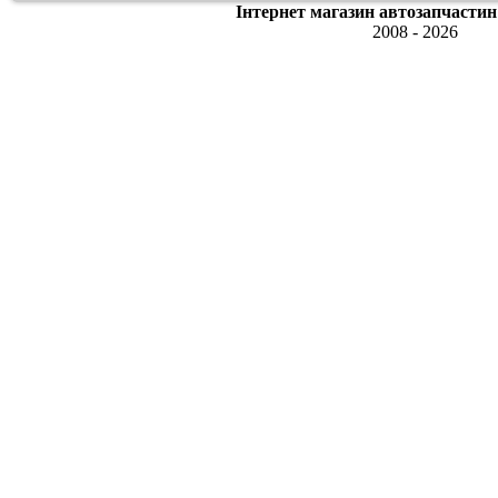
Інтернет магазин автозапчастин
2008 - 2026