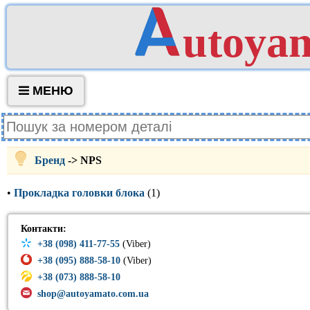
utoya
МЕНЮ
Бренд
-> NPS
•
Прокладка головки блока
(1)
Контакти:
+38 (098) 411-77-55
(Viber)
+38 (095) 888-58-10
(Viber)
+38 (073) 888-58-10
shop@autoyamato.com.ua