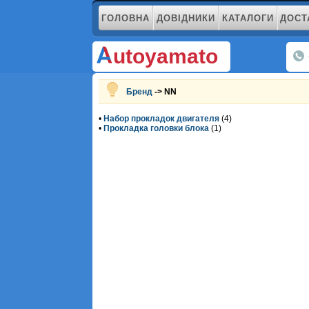
ГОЛОВНА
ДОВІДНИКИ
КАТАЛОГИ
ДОСТ
utoyamato
Бренд
-> NN
•
Набор прокладок двигателя
(4)
•
Прокладка головки блока
(1)