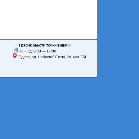
Графік работи точки видачі:
Пн - Нд: 9:00 — 17:00
Одеса, пр. Небесної Сотні, 2а, маг.174