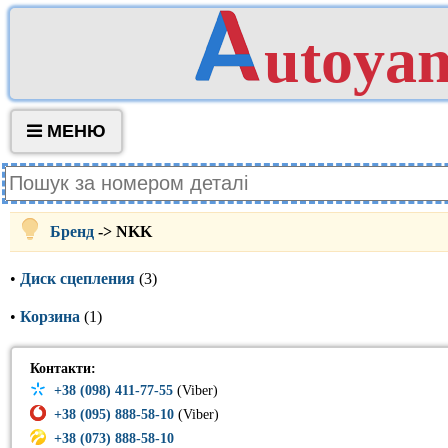
utoya
МЕНЮ
Бренд
-> NKK
•
Диск сцепления
(3)
•
Корзина
(1)
Контакти:
+38 (098) 411-77-55
(Viber)
+38 (095) 888-58-10
(Viber)
+38 (073) 888-58-10