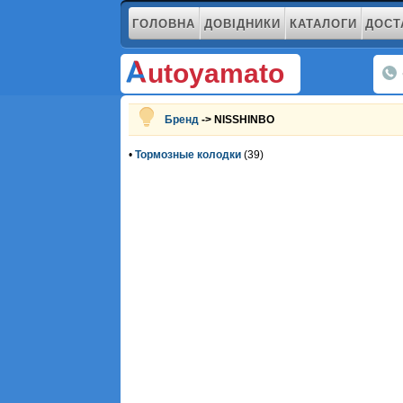
ГОЛОВНА
ДОВІДНИКИ
КАТАЛОГИ
ДОСТ
utoyamato
Бренд
-> NISSHINBO
•
Тормозные колодки
(39)