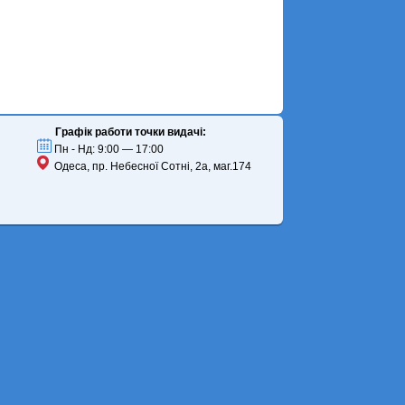
Графік работи точки видачі:
Пн - Нд: 9:00 — 17:00
Одеса, пр. Небесної Сотні, 2а, маг.174