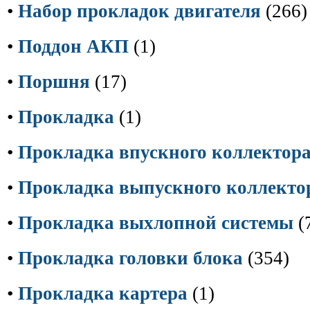
•
Набор прокладок двигателя
(266)
•
Поддон АКП
(1)
•
Поршня
(17)
•
Прокладка
(1)
•
Прокладка впускного коллектор
•
Прокладка выпускного коллекто
•
Прокладка выхлопной системы
(
•
Прокладка головки блока
(354)
•
Прокладка картера
(1)