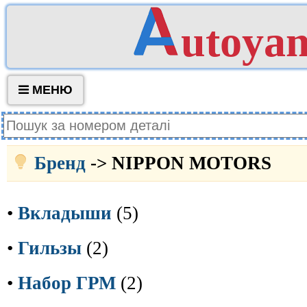
utoya
МЕНЮ
Бренд
-> NIPPON MOTORS
•
Вкладыши
(5)
•
Гильзы
(2)
•
Набор ГРМ
(2)