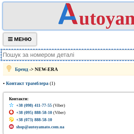
utoya
МЕНЮ
Бренд
-> NEW-ERA
•
Контакт трамблера
(1)
Контакти:
+38 (098) 411-77-55
(Viber)
+38 (095) 888-58-10
(Viber)
+38 (073) 888-58-10
shop@autoyamato.com.ua