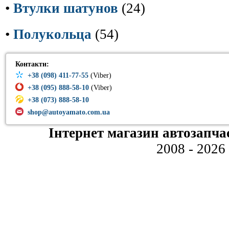
•
Втулки шатунов
(24)
•
Полукольца
(54)
Контакти:
+38 (098) 411-77-55
(Viber)
+38 (095) 888-58-10
(Viber)
+38 (073) 888-58-10
shop@autoyamato.com.ua
Інтернет магазин автозапча
2008 - 2026