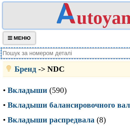
utoya
МЕНЮ
Бренд
-> NDC
•
Вкладыши
(590)
•
Вкладыши балансировочного вал
•
Вкладыши распредвала
(8)