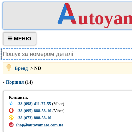
utoya
МЕНЮ
Бренд
-> ND
•
Поршня
(14)
Контакти:
+38 (098) 411-77-55
(Viber)
+38 (095) 888-58-10
(Viber)
+38 (073) 888-58-10
shop@autoyamato.com.ua