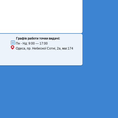
Графік работи точки видачі:
Пн - Нд: 9:00 — 17:00
Одеса, пр. Небесної Сотні, 2а, маг.174