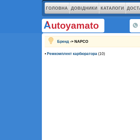
ГОЛОВНА
ДОВІДНИКИ
КАТАЛОГИ
ДОСТ
utoyamato
Бренд
-> NAPCO
•
Ремкомплект карбюратора
(10)