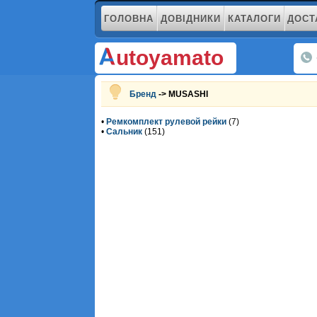
ГОЛОВНА
ДОВІДНИКИ
КАТАЛОГИ
ДОСТ
utoyamato
Бренд
-> MUSASHI
•
Ремкомплект рулевой рейки
(7)
•
Сальник
(151)