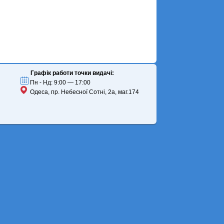
Графік работи точки видачі:
Пн - Нд: 9:00 — 17:00
Одеса, пр. Небесної Сотні, 2а, маг.174