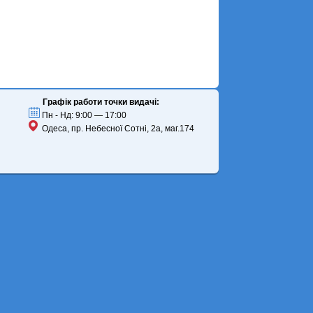
Графік работи точки видачі:
Пн - Нд: 9:00 — 17:00
Одеса, пр. Небесної Сотні, 2а, маг.174