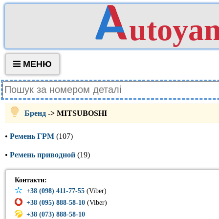
utoya
МЕНЮ
Бренд
-> MITSUBOSHI
•
Ремень ГРМ
(107)
•
Ремень приводной
(19)
Контакти:
+38 (098) 411-77-55
(Viber)
+38 (095) 888-58-10
(Viber)
+38 (073) 888-58-10