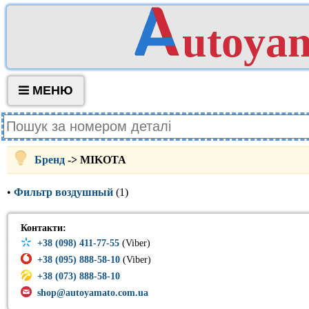
utoya
МЕНЮ
Бренд
-> MIKOTA
•
Фильтр воздушный
(1)
Контакти:
+38 (098) 411-77-55
(Viber)
+38 (095) 888-58-10
(Viber)
+38 (073) 888-58-10
shop@autoyamato.com.ua