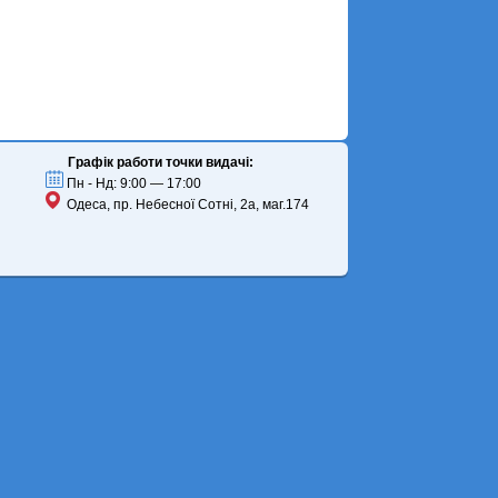
Графік работи точки видачі:
Пн - Нд: 9:00 — 17:00
Одеса, пр. Небесної Сотні, 2а, маг.174