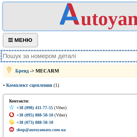
utoya
МЕНЮ
Бренд
-> MECARM
•
Комплект сцепления
(1)
Контакти:
+38 (098) 411-77-55
(Viber)
+38 (095) 888-58-10
(Viber)
+38 (073) 888-58-10
shop@autoyamato.com.ua