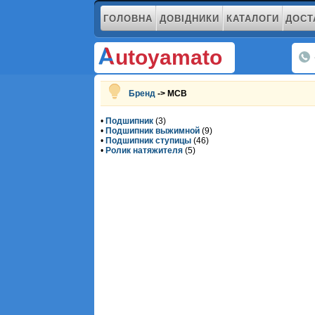
ГОЛОВНА
ДОВІДНИКИ
КАТАЛОГИ
ДОСТ
utoyamato
Бренд
-> MCB
•
Подшипник
(3)
•
Подшипник выжимной
(9)
•
Подшипник ступицы
(46)
•
Ролик натяжителя
(5)