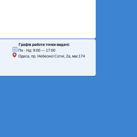
Графік работи точки видачі:
Пн - Нд: 9:00 — 17:00
Одеса, пр. Небесної Сотні, 2а, маг.174