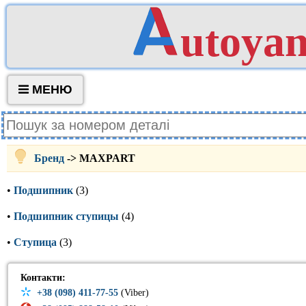
utoya
МЕНЮ
Бренд
-> MAXPART
•
Подшипник
(3)
•
Подшипник ступицы
(4)
•
Ступица
(3)
Контакти:
+38 (098) 411-77-55
(Viber)