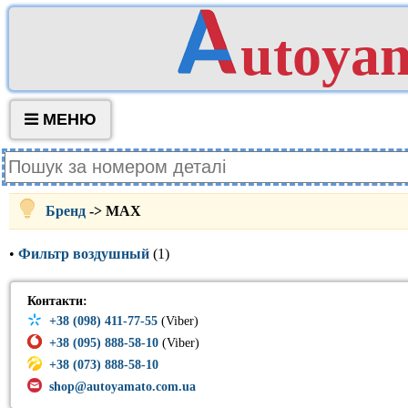
utoya
МЕНЮ
Бренд
-> MAX
•
Фильтр воздушный
(1)
Контакти:
+38 (098) 411-77-55
(Viber)
+38 (095) 888-58-10
(Viber)
+38 (073) 888-58-10
shop@autoyamato.com.ua