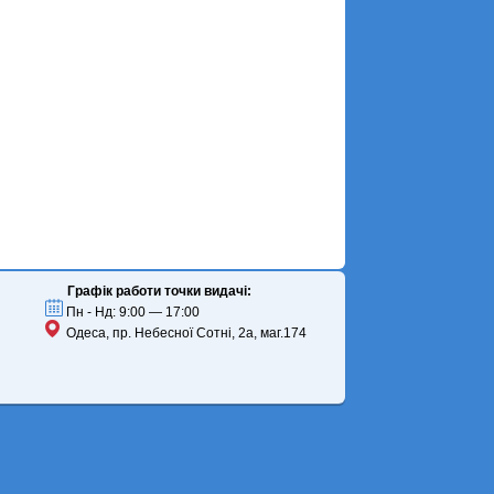
Графік работи точки видачі:
Пн - Нд: 9:00 — 17:00
Одеса, пр. Небесної Сотні, 2а, маг.174