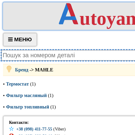
utoya
МЕНЮ
Бренд
-> MAHLE
•
Термостат
(1)
•
Фильтр масляный
(1)
•
Фильтр топливный
(1)
Контакти:
+38 (098) 411-77-55
(Viber)