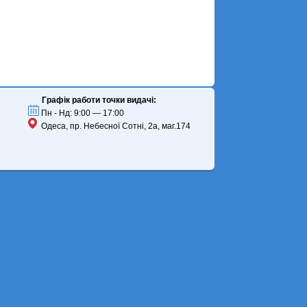
Графік работи точки видачі:
Пн - Нд: 9:00 — 17:00
Одеса, пр. Небесної Сотні, 2а, маг.174