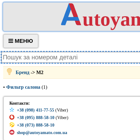
utoya
МЕНЮ
Бренд
-> M2
•
Фильтр салона
(1)
Контакти:
+38 (098) 411-77-55
(Viber)
+38 (095) 888-58-10
(Viber)
+38 (073) 888-58-10
shop@autoyamato.com.ua