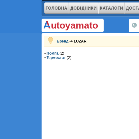
ГОЛОВНА
ДОВІДНИКИ
КАТАЛОГИ
ДОСТ
utoyamato
Бренд
-> LUZAR
•
Помпа
(2)
•
Термостат
(2)