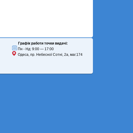
Графік работи точки видачі:
Пн - Нд: 9:00 — 17:00
Одеса, пр. Небесної Сотні, 2а, маг.174