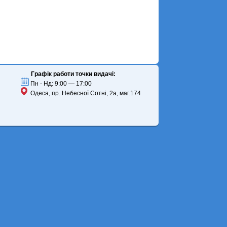
Графік работи точки видачі:
Пн - Нд: 9:00 — 17:00
Одеса, пр. Небесної Сотні, 2а, маг.174