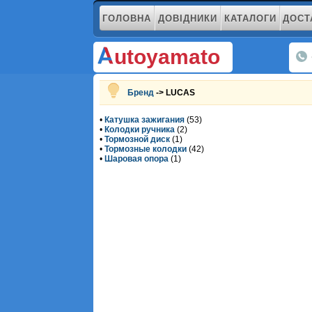
ГОЛОВНА
ДОВІДНИКИ
КАТАЛОГИ
ДОСТ
utoyamato
Бренд
-> LUCAS
•
Катушка зажигания
(53)
•
Колодки ручника
(2)
•
Тормозной диск
(1)
•
Тормозные колодки
(42)
•
Шаровая опора
(1)