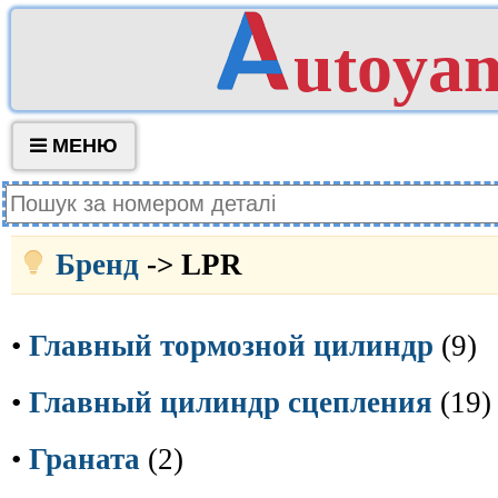
utoya
МЕНЮ
Бренд
-> LPR
•
Главный тормозной цилиндр
(9)
•
Главный цилиндр сцепления
(19)
•
Граната
(2)