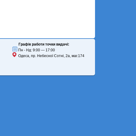
Графік работи точки видачі:
Пн - Нд: 9:00 — 17:00
Одеса, пр. Небесної Сотні, 2а, маг.174