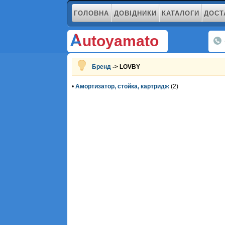
ГОЛОВНА
ДОВІДНИКИ
КАТАЛОГИ
ДОСТ
utoyamato
Бренд
-> LOVBY
•
Амортизатор, стойка, картридж
(2)