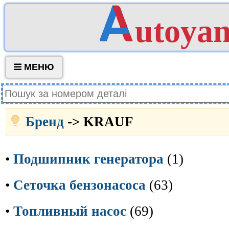
utoya
МЕНЮ
Бренд
-> KRAUF
•
Подшипник генератора
(1)
•
Сеточка бензонасоса
(63)
•
Топливный насос
(69)