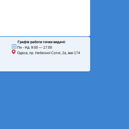
Графік работи точки видачі:
Пн - Нд: 9:00 — 17:00
Одеса, пр. Небесної Сотні, 2а, маг.174