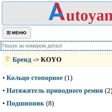
utoya
МЕНЮ
Бренд
-> KOYO
•
Кольцо стопорное
(1)
•
Натяжитель приводного ремня
(2
•
Подшипник
(8)