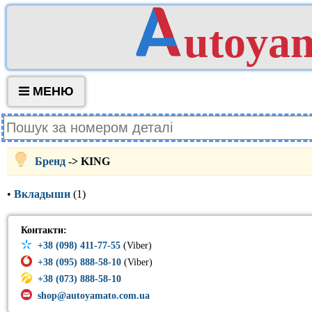
utoya
МЕНЮ
Бренд
-> KING
•
Вкладыши
(1)
Контакти:
+38 (098) 411-77-55
(Viber)
+38 (095) 888-58-10
(Viber)
+38 (073) 888-58-10
shop@autoyamato.com.ua