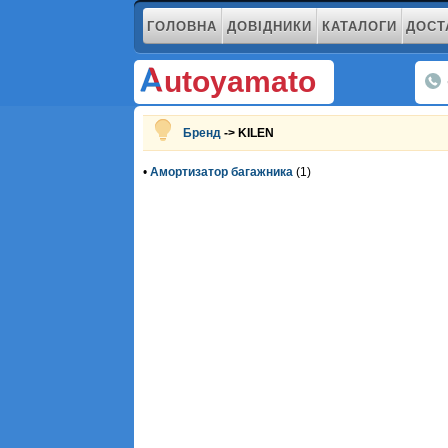
ГОЛОВНА
ДОВІДНИКИ
КАТАЛОГИ
ДОСТ
utoyamato
Бренд
-> KILEN
•
Амортизатор багажника
(1)