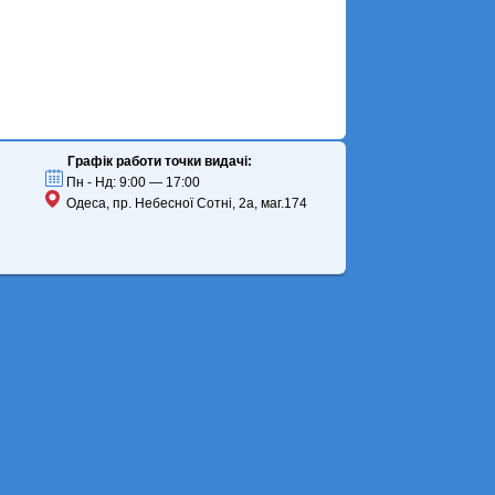
Графік работи точки видачі:
Пн - Нд: 9:00 — 17:00
Одеса, пр. Небесної Сотні, 2а, маг.174