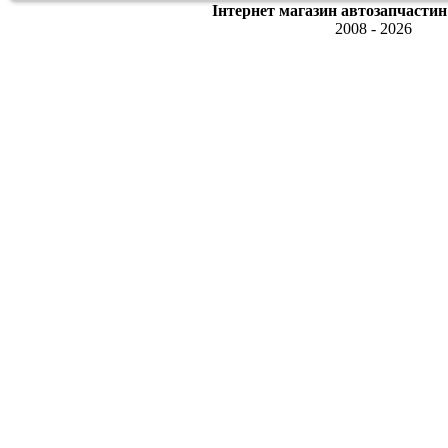
Інтернет магазин автозапчастин
2008 - 2026