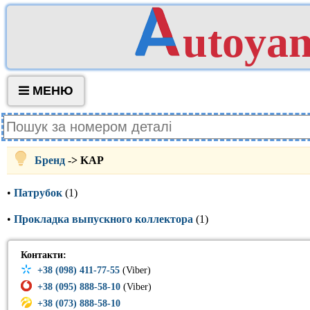
utoya
МЕНЮ
Бренд
-> KAP
•
Патрубок
(1)
•
Прокладка выпускного коллектора
(1)
Контакти:
+38 (098) 411-77-55
(Viber)
+38 (095) 888-58-10
(Viber)
+38 (073) 888-58-10