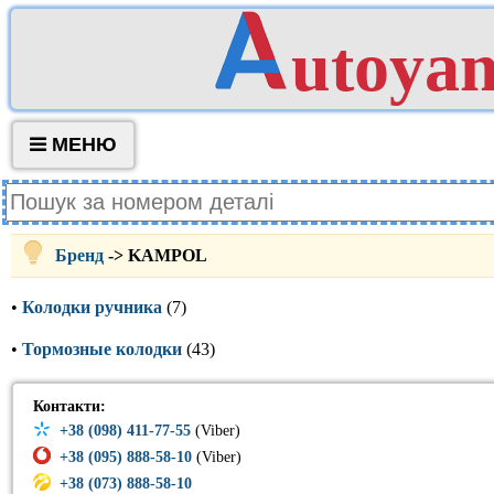
utoya
МЕНЮ
Бренд
-> KAMPOL
•
Колодки ручника
(7)
•
Тормозные колодки
(43)
Контакти:
+38 (098) 411-77-55
(Viber)
+38 (095) 888-58-10
(Viber)
+38 (073) 888-58-10