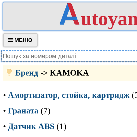
utoya
МЕНЮ
Бренд
-> KAMOKA
•
Амортизатор, стойка, картридж
(
•
Граната
(7)
•
Датчик ABS
(1)