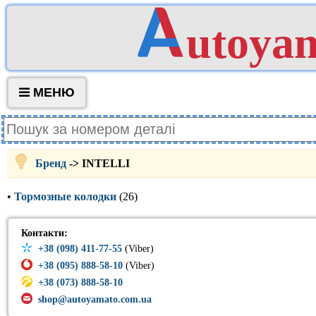
utoya
МЕНЮ
Бренд
-> INTELLI
•
Тормозные колодки
(26)
Контакти:
+38 (098) 411-77-55
(Viber)
+38 (095) 888-58-10
(Viber)
+38 (073) 888-58-10
shop@autoyamato.com.ua