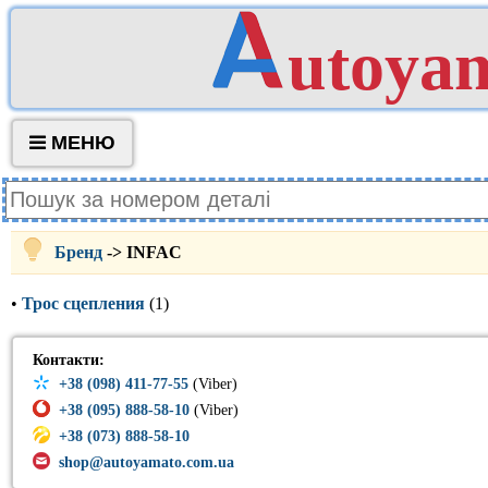
utoya
МЕНЮ
Бренд
-> INFAC
•
Трос сцепления
(1)
Контакти:
+38 (098) 411-77-55
(Viber)
+38 (095) 888-58-10
(Viber)
+38 (073) 888-58-10
shop@autoyamato.com.ua