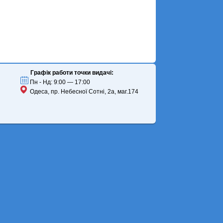
Графік работи точки видачі:
Пн - Нд: 9:00 — 17:00
Одеса, пр. Небесної Сотні, 2а, маг.174