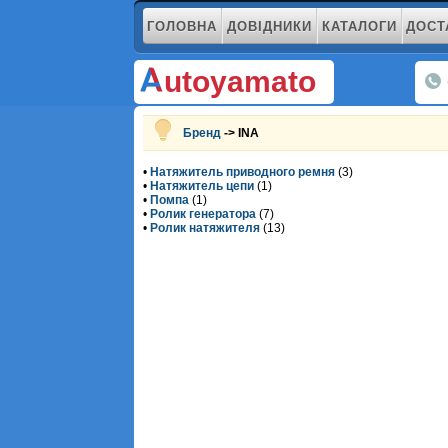
ГОЛОВНА
ДОВІДНИКИ
КАТАЛОГИ
ДОСТ
utoyamato
Бренд
-> INA
•
Натяжитель приводного ремня
(3)
•
Натяжитель цепи
(1)
•
Помпа
(1)
•
Ролик генератора
(7)
•
Ролик натяжителя
(13)