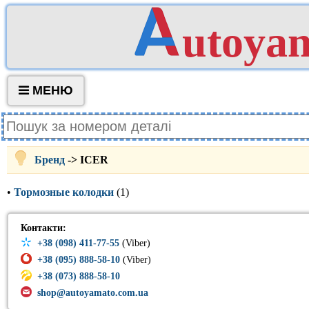
utoya
МЕНЮ
Бренд
-> ICER
•
Тормозные колодки
(1)
Контакти:
+38 (098) 411-77-55
(Viber)
+38 (095) 888-58-10
(Viber)
+38 (073) 888-58-10
shop@autoyamato.com.ua