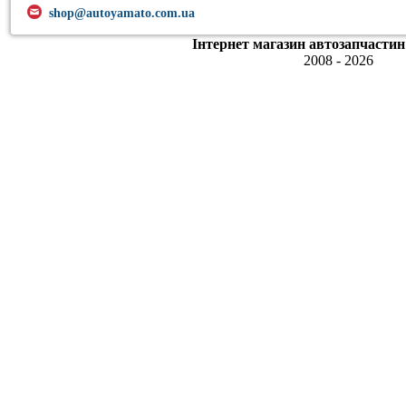
shop@autoyamato.com.ua
Інтернет магазин автозапчастин
2008 - 2026