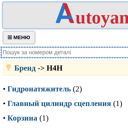
utoya
МЕНЮ
Бренд
-> H4H
•
Гидронатяжитель
(2)
•
Главный цилиндр сцепления
(1)
•
Корзина
(1)