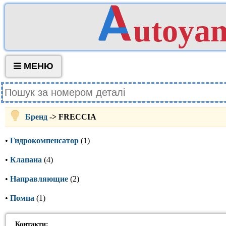
utoya
МЕНЮ
Бренд
-> FRECCIA
•
Гидрокомпенсатор
(1)
•
Клапана
(4)
•
Направляющие
(2)
•
Помпа
(1)
Контакти: