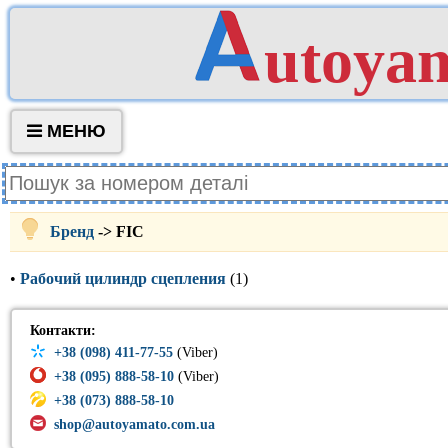
utoya
МЕНЮ
Бренд
-> FIC
•
Рабочий цилиндр сцепления
(1)
Контакти:
+38 (098) 411-77-55
(Viber)
+38 (095) 888-58-10
(Viber)
+38 (073) 888-58-10
shop@autoyamato.com.ua