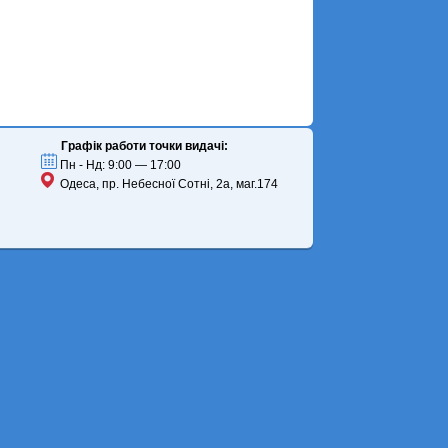
Графік работи точки видачі:
Пн - Нд: 9:00 — 17:00
Одеса, пр. Небесної Сотні, 2а, маг.174