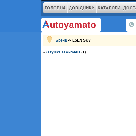
ГОЛОВНА
ДОВІДНИКИ
КАТАЛОГИ
ДОСТ
utoyamato
Бренд
-> ESEN SKV
•
Катушка зажигания
(1)