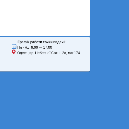
Графік работи точки видачі:
Пн - Нд: 9:00 — 17:00
Одеса, пр. Небесної Сотні, 2а, маг.174