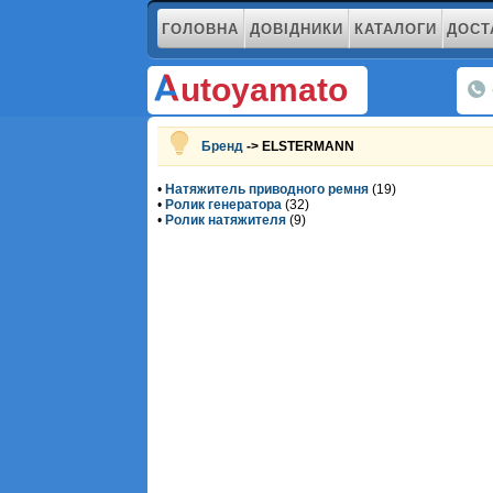
ГОЛОВНА
ДОВІДНИКИ
КАТАЛОГИ
ДОСТ
utoyamato
Бренд
-> ELSTERMANN
•
Натяжитель приводного ремня
(19)
•
Ролик генератора
(32)
•
Ролик натяжителя
(9)