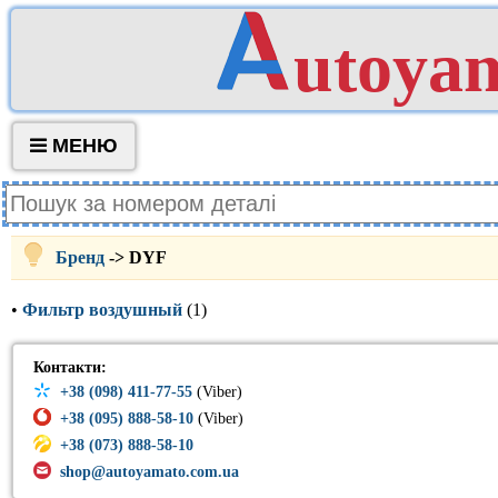
utoya
МЕНЮ
Бренд
-> DYF
•
Фильтр воздушный
(1)
Контакти:
+38 (098) 411-77-55
(Viber)
+38 (095) 888-58-10
(Viber)
+38 (073) 888-58-10
shop@autoyamato.com.ua