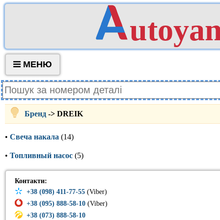
utoya
МЕНЮ
Бренд
-> DREIK
•
Свеча накала
(14)
•
Топливный насос
(5)
Контакти:
+38 (098) 411-77-55
(Viber)
+38 (095) 888-58-10
(Viber)
+38 (073) 888-58-10