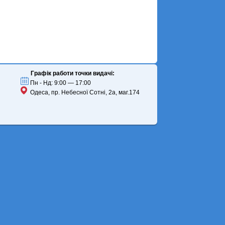
Графік работи точки видачі:
Пн - Нд: 9:00 — 17:00
Одеса, пр. Небесної Сотні, 2а, маг.174