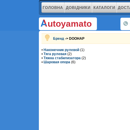
ГОЛОВНА
ДОВІДНИКИ
КАТАЛОГИ
ДОСТ
utoyamato
Бренд
-> DOOHAP
•
Наконечник рулевой
(1)
•
Тяга рулевая
(2)
•
Тяжка стабилизатора
(2)
•
Шаровая опора
(6)