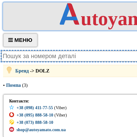
utoya
МЕНЮ
Бренд
-> DOLZ
•
Помпа
(3)
Контакти:
+38 (098) 411-77-55
(Viber)
+38 (095) 888-58-10
(Viber)
+38 (073) 888-58-10
shop@autoyamato.com.ua